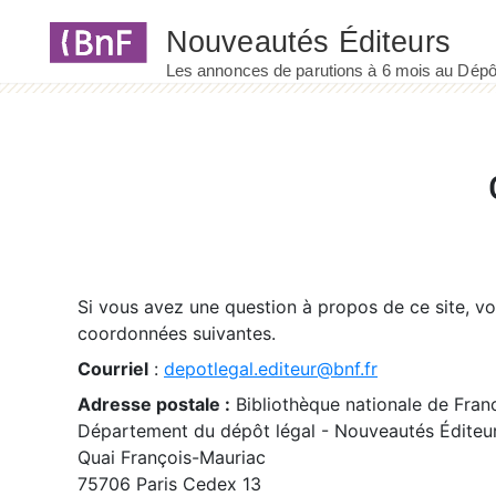
Panneau de gestion des cookies
Si vous avez une question à propos de ce site, v
coordonnées suivantes.
Courriel
:
depotlegal.editeur@bnf.fr
Adresse postale :
Bibliothèque nationale de Fran
Département du dépôt légal - Nouveautés Éditeu
Quai François-Mauriac
75706 Paris Cedex 13