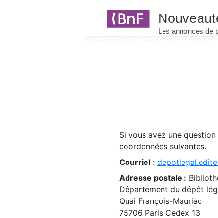
Panneau de gestion des cookies
Si vous avez une question
coordonnées suivantes.
Courriel
:
depotlegal.edite
Adresse postale :
Biblioth
Département du dépôt léga
Quai François-Mauriac
75706 Paris Cedex 13