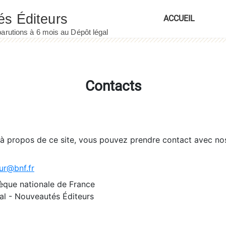
ACCUEIL
Contacts
 à propos de ce site, vous pouvez prendre contact avec no
ur@bnf.fr
èque nationale de France
l - Nouveautés Éditeurs