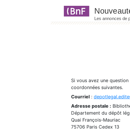
Panneau de gestion des cookies
Si vous avez une question
coordonnées suivantes.
Courriel
:
depotlegal.edite
Adresse postale :
Biblioth
Département du dépôt léga
Quai François-Mauriac
75706 Paris Cedex 13