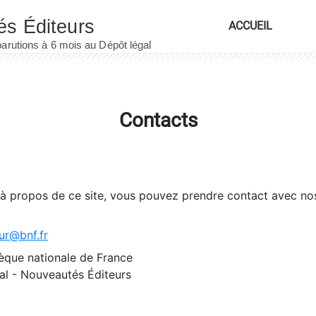
ACCUEIL
Contacts
 à propos de ce site, vous pouvez prendre contact avec no
ur@bnf.fr
èque nationale de France
l - Nouveautés Éditeurs