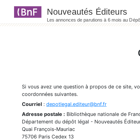
Panneau de gestion des cookies
Si vous avez une question à propos de ce site, v
coordonnées suivantes.
Courriel
:
depotlegal.editeur@bnf.fr
Adresse postale :
Bibliothèque nationale de Fran
Département du dépôt légal - Nouveautés Éditeu
Quai François-Mauriac
75706 Paris Cedex 13