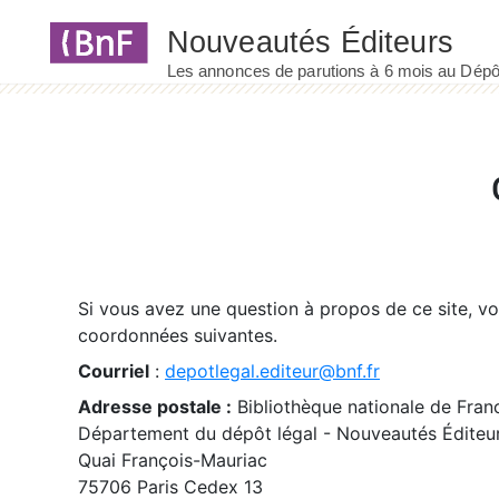
Panneau de gestion des cookies
Si vous avez une question à propos de ce site, v
coordonnées suivantes.
Courriel
:
depotlegal.editeur@bnf.fr
Adresse postale :
Bibliothèque nationale de Fran
Département du dépôt légal - Nouveautés Éditeu
Quai François-Mauriac
75706 Paris Cedex 13