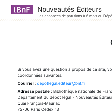
Panneau de gestion des cookies
Si vous avez une question à propos de ce site, v
coordonnées suivantes.
Courriel
:
depotlegal.editeur@bnf.fr
Adresse postale :
Bibliothèque nationale de Fran
Département du dépôt légal - Nouveautés Éditeu
Quai François-Mauriac
75706 Paris Cedex 13