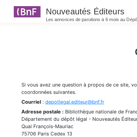
Panneau de gestion des cookies
Si vous avez une question à propos de ce site, v
coordonnées suivantes.
Courriel
:
depotlegal.editeur@bnf.fr
Adresse postale :
Bibliothèque nationale de Fran
Département du dépôt légal - Nouveautés Éditeu
Quai François-Mauriac
75706 Paris Cedex 13