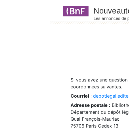
Panneau de gestion des cookies
Si vous avez une question
coordonnées suivantes.
Courriel
:
depotlegal.edite
Adresse postale :
Biblioth
Département du dépôt léga
Quai François-Mauriac
75706 Paris Cedex 13