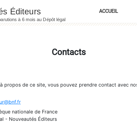
ACCUEIL
Contacts
 à propos de ce site, vous pouvez prendre contact avec no
ur@bnf.fr
èque nationale de France
l - Nouveautés Éditeurs