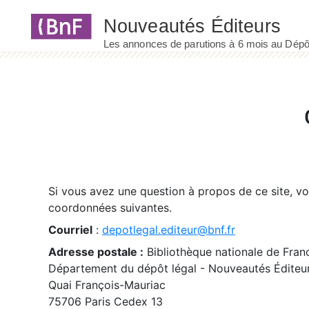
Panneau de gestion des cookies
Si vous avez une question à propos de ce site, v
coordonnées suivantes.
Courriel
:
depotlegal.editeur@bnf.fr
Adresse postale :
Bibliothèque nationale de Fran
Département du dépôt légal - Nouveautés Éditeu
Quai François-Mauriac
75706 Paris Cedex 13