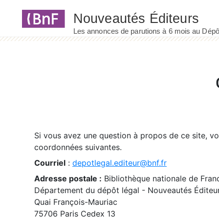
Panneau de gestion des cookies
Si vous avez une question à propos de ce site, v
coordonnées suivantes.
Courriel
:
depotlegal.editeur@bnf.fr
Adresse postale :
Bibliothèque nationale de Fran
Département du dépôt légal - Nouveautés Éditeu
Quai François-Mauriac
75706 Paris Cedex 13