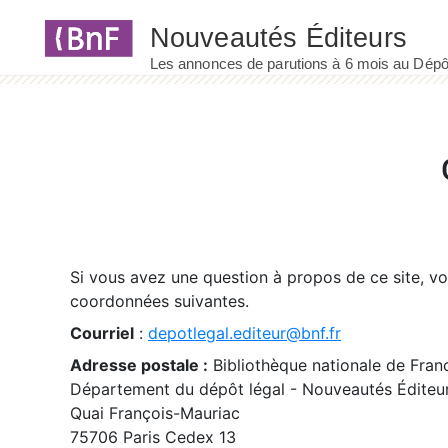
Panneau de gestion des cookies
Si vous avez une question à propos de ce site, v
coordonnées suivantes.
Courriel
:
depotlegal.editeur@bnf.fr
Adresse postale :
Bibliothèque nationale de Fran
Département du dépôt légal - Nouveautés Éditeu
Quai François-Mauriac
75706 Paris Cedex 13