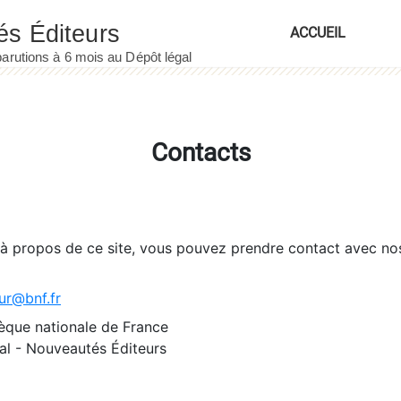
ACCUEIL
Contacts
 à propos de ce site, vous pouvez prendre contact avec no
ur@bnf.fr
èque nationale de France
l - Nouveautés Éditeurs