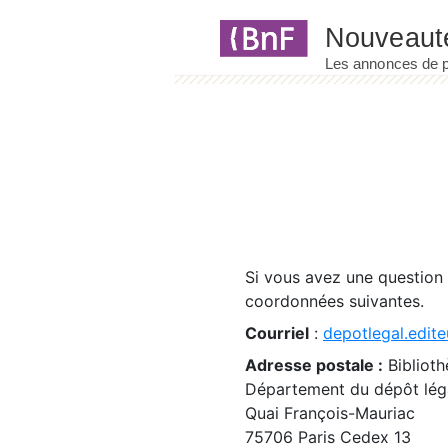
Panneau de gestion des cookies
Si vous avez une question
coordonnées suivantes.
Courriel
:
depotlegal.edite
Adresse postale :
Biblioth
Département du dépôt léga
Quai François-Mauriac
75706 Paris Cedex 13