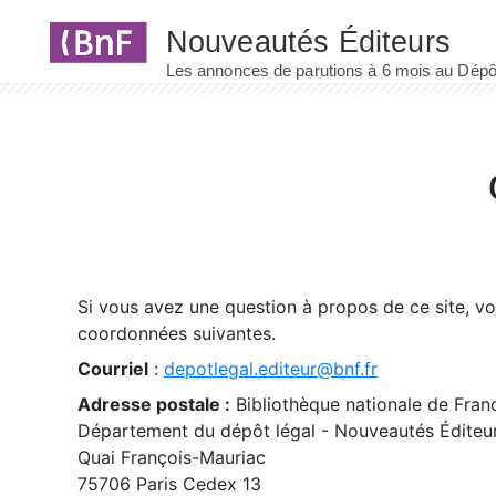
Panneau de gestion des cookies
Si vous avez une question à propos de ce site, v
coordonnées suivantes.
Courriel
:
depotlegal.editeur@bnf.fr
Adresse postale :
Bibliothèque nationale de Fran
Département du dépôt légal - Nouveautés Éditeu
Quai François-Mauriac
75706 Paris Cedex 13