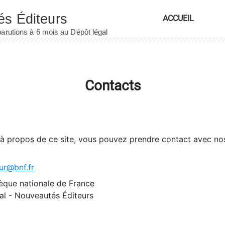
ACCUEIL
Contacts
 à propos de ce site, vous pouvez prendre contact avec no
ur@bnf.fr
èque nationale de France
l - Nouveautés Éditeurs