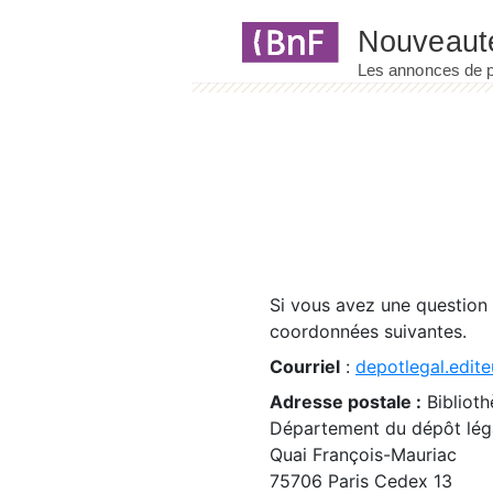
Panneau de gestion des cookies
Si vous avez une question
coordonnées suivantes.
Courriel
:
depotlegal.edite
Adresse postale :
Biblioth
Département du dépôt léga
Quai François-Mauriac
75706 Paris Cedex 13