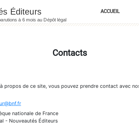
ACCUEIL
Contacts
 à propos de ce site, vous pouvez prendre contact avec no
ur@bnf.fr
èque nationale de France
l - Nouveautés Éditeurs