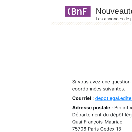
Panneau de gestion des cookies
Si vous avez une question
coordonnées suivantes.
Courriel
:
depotlegal.edite
Adresse postale :
Biblioth
Département du dépôt léga
Quai François-Mauriac
75706 Paris Cedex 13