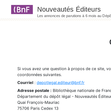
Panneau de gestion des cookies
Si vous avez une question à propos de ce site, v
coordonnées suivantes.
Courriel
:
depotlegal.editeur@bnf.fr
Adresse postale :
Bibliothèque nationale de Fran
Département du dépôt légal - Nouveautés Éditeu
Quai François-Mauriac
75706 Paris Cedex 13