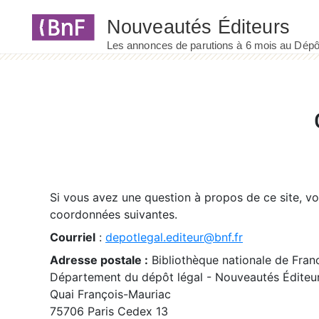
Panneau de gestion des cookies
Si vous avez une question à propos de ce site, v
coordonnées suivantes.
Courriel
:
depotlegal.editeur@bnf.fr
Adresse postale :
Bibliothèque nationale de Fran
Département du dépôt légal - Nouveautés Éditeu
Quai François-Mauriac
75706 Paris Cedex 13