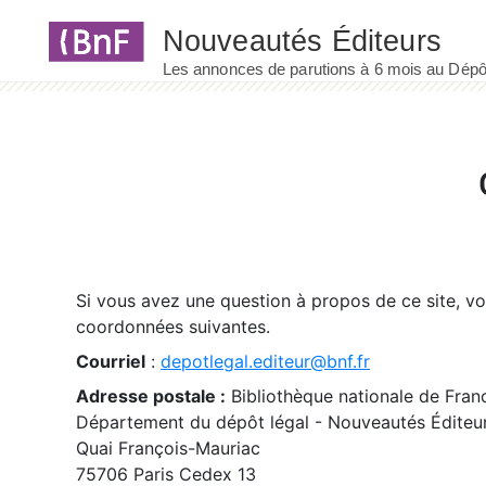
Panneau de gestion des cookies
Si vous avez une question à propos de ce site, v
coordonnées suivantes.
Courriel
:
depotlegal.editeur@bnf.fr
Adresse postale :
Bibliothèque nationale de Fran
Département du dépôt légal - Nouveautés Éditeu
Quai François-Mauriac
75706 Paris Cedex 13