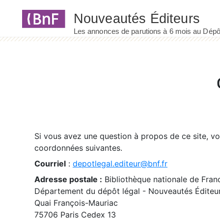
Panneau de gestion des cookies
Si vous avez une question à propos de ce site, v
coordonnées suivantes.
Courriel
:
depotlegal.editeur@bnf.fr
Adresse postale :
Bibliothèque nationale de Fran
Département du dépôt légal - Nouveautés Éditeu
Quai François-Mauriac
75706 Paris Cedex 13