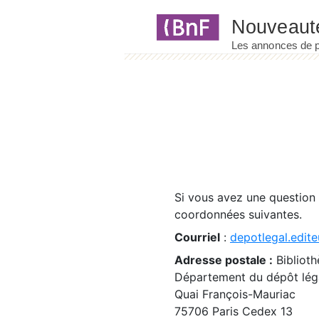
Panneau de gestion des cookies
Si vous avez une question
coordonnées suivantes.
Courriel
:
depotlegal.edite
Adresse postale :
Biblioth
Département du dépôt léga
Quai François-Mauriac
75706 Paris Cedex 13