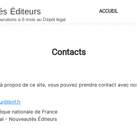
ACCUEIL
Contacts
 à propos de ce site, vous pouvez prendre contact avec no
ur@bnf.fr
èque nationale de France
l - Nouveautés Éditeurs