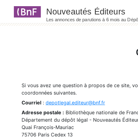
Panneau de gestion des cookies
Si vous avez une question à propos de ce site, v
coordonnées suivantes.
Courriel
:
depotlegal.editeur@bnf.fr
Adresse postale :
Bibliothèque nationale de Fran
Département du dépôt légal - Nouveautés Éditeu
Quai François-Mauriac
75706 Paris Cedex 13