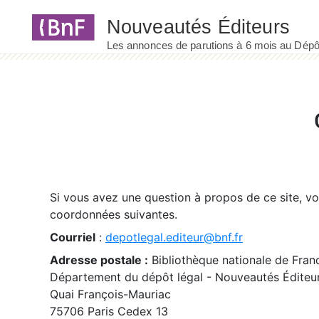
Panneau de gestion des cookies
Si vous avez une question à propos de ce site, v
coordonnées suivantes.
Courriel
:
depotlegal.editeur@bnf.fr
Adresse postale :
Bibliothèque nationale de Fran
Département du dépôt légal - Nouveautés Éditeu
Quai François-Mauriac
75706 Paris Cedex 13