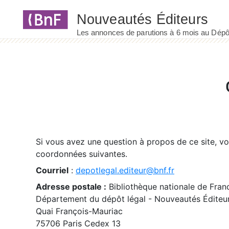
Panneau de gestion des cookies
Si vous avez une question à propos de ce site, v
coordonnées suivantes.
Courriel
:
depotlegal.editeur@bnf.fr
Adresse postale :
Bibliothèque nationale de Fran
Département du dépôt légal - Nouveautés Éditeu
Quai François-Mauriac
75706 Paris Cedex 13