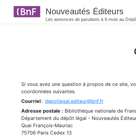
Panneau de gestion des cookies
Si vous avez une question à propos de ce site, v
coordonnées suivantes.
Courriel
:
depotlegal.editeur@bnf.fr
Adresse postale :
Bibliothèque nationale de Fran
Département du dépôt légal - Nouveautés Éditeu
Quai François-Mauriac
75706 Paris Cedex 13