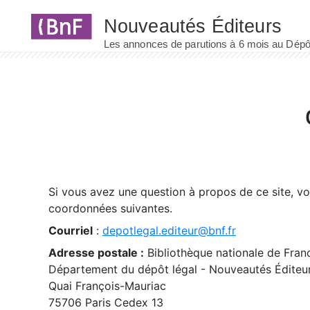
Panneau de gestion des cookies
Si vous avez une question à propos de ce site, v
coordonnées suivantes.
Courriel
:
depotlegal.editeur@bnf.fr
Adresse postale :
Bibliothèque nationale de Fran
Département du dépôt légal - Nouveautés Éditeu
Quai François-Mauriac
75706 Paris Cedex 13