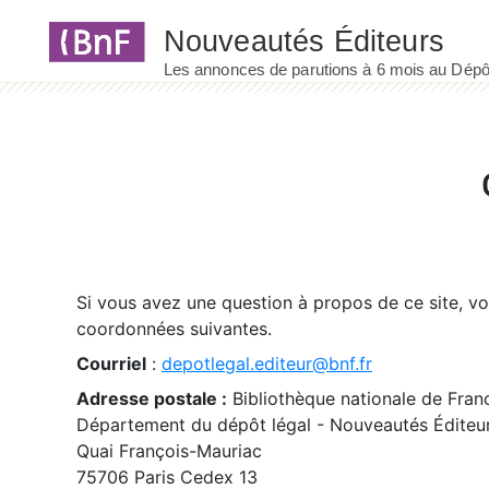
Panneau de gestion des cookies
Si vous avez une question à propos de ce site, v
coordonnées suivantes.
Courriel
:
depotlegal.editeur@bnf.fr
Adresse postale :
Bibliothèque nationale de Fran
Département du dépôt légal - Nouveautés Éditeu
Quai François-Mauriac
75706 Paris Cedex 13