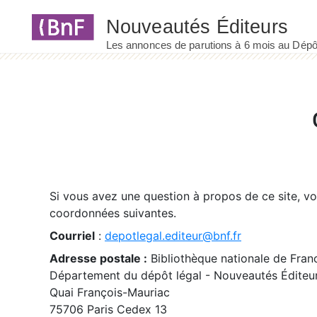
Panneau de gestion des cookies
Si vous avez une question à propos de ce site, v
coordonnées suivantes.
Courriel
:
depotlegal.editeur@bnf.fr
Adresse postale :
Bibliothèque nationale de Fran
Département du dépôt légal - Nouveautés Éditeu
Quai François-Mauriac
75706 Paris Cedex 13