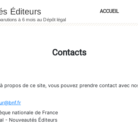
ACCUEIL
Contacts
 à propos de ce site, vous pouvez prendre contact avec no
ur@bnf.fr
èque nationale de France
l - Nouveautés Éditeurs