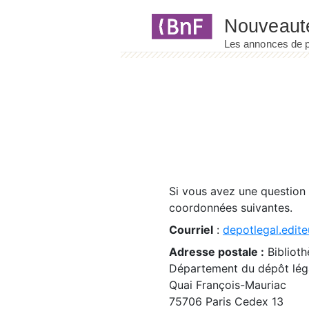
Panneau de gestion des cookies
Si vous avez une question
coordonnées suivantes.
Courriel
:
depotlegal.edite
Adresse postale :
Biblioth
Département du dépôt léga
Quai François-Mauriac
75706 Paris Cedex 13