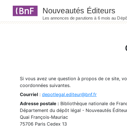
Panneau de gestion des cookies
Si vous avez une question à propos de ce site, v
coordonnées suivantes.
Courriel
:
depotlegal.editeur@bnf.fr
Adresse postale :
Bibliothèque nationale de Fran
Département du dépôt légal - Nouveautés Éditeu
Quai François-Mauriac
75706 Paris Cedex 13