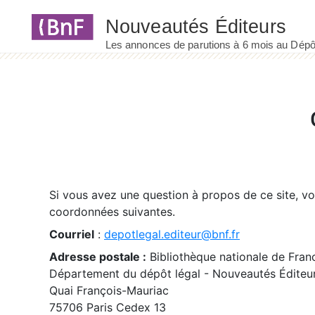
Panneau de gestion des cookies
Si vous avez une question à propos de ce site, v
coordonnées suivantes.
Courriel
:
depotlegal.editeur@bnf.fr
Adresse postale :
Bibliothèque nationale de Fran
Département du dépôt légal - Nouveautés Éditeu
Quai François-Mauriac
75706 Paris Cedex 13