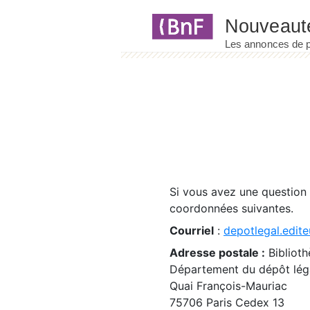
Panneau de gestion des cookies
Si vous avez une question
coordonnées suivantes.
Courriel
:
depotlegal.edite
Adresse postale :
Biblioth
Département du dépôt léga
Quai François-Mauriac
75706 Paris Cedex 13