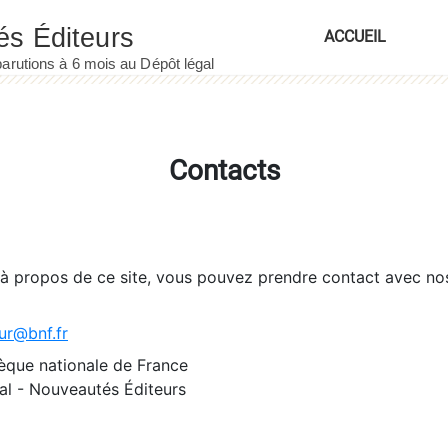
ACCUEIL
Contacts
 à propos de ce site, vous pouvez prendre contact avec no
ur@bnf.fr
èque nationale de France
l - Nouveautés Éditeurs