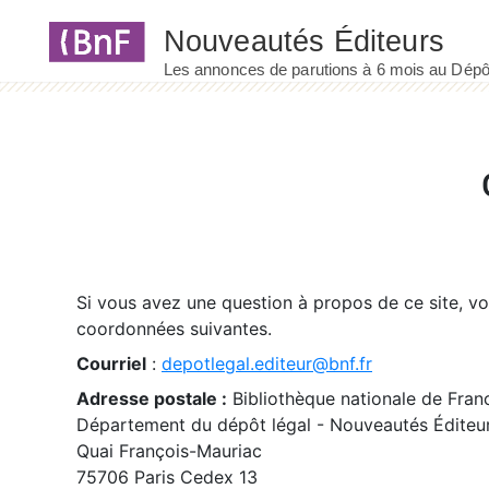
Panneau de gestion des cookies
Si vous avez une question à propos de ce site, v
coordonnées suivantes.
Courriel
:
depotlegal.editeur@bnf.fr
Adresse postale :
Bibliothèque nationale de Fran
Département du dépôt légal - Nouveautés Éditeu
Quai François-Mauriac
75706 Paris Cedex 13