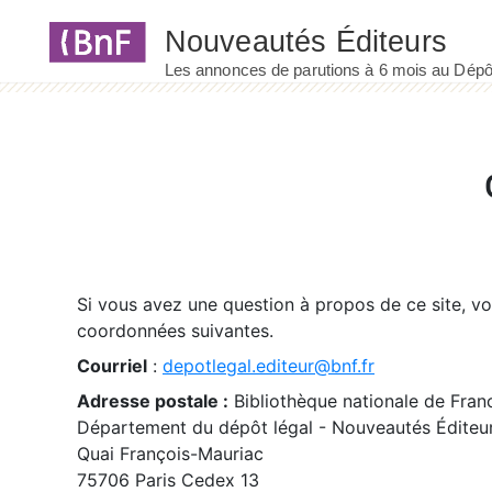
Panneau de gestion des cookies
Si vous avez une question à propos de ce site, v
coordonnées suivantes.
Courriel
:
depotlegal.editeur@bnf.fr
Adresse postale :
Bibliothèque nationale de Fran
Département du dépôt légal - Nouveautés Éditeu
Quai François-Mauriac
75706 Paris Cedex 13