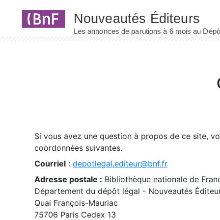
Panneau de gestion des cookies
Si vous avez une question à propos de ce site, v
coordonnées suivantes.
Courriel
:
depotlegal.editeur@bnf.fr
Adresse postale :
Bibliothèque nationale de Fran
Département du dépôt légal - Nouveautés Éditeu
Quai François-Mauriac
75706 Paris Cedex 13