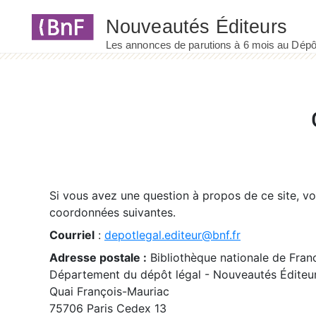
Panneau de gestion des cookies
Si vous avez une question à propos de ce site, v
coordonnées suivantes.
Courriel
:
depotlegal.editeur@bnf.fr
Adresse postale :
Bibliothèque nationale de Fran
Département du dépôt légal - Nouveautés Éditeu
Quai François-Mauriac
75706 Paris Cedex 13