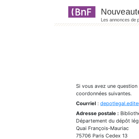
Panneau de gestion des cookies
Si vous avez une question
coordonnées suivantes.
Courriel
:
depotlegal.edite
Adresse postale :
Biblioth
Département du dépôt léga
Quai François-Mauriac
75706 Paris Cedex 13