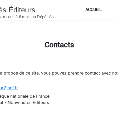
ACCUEIL
Contacts
 à propos de ce site, vous pouvez prendre contact avec no
ur@bnf.fr
èque nationale de France
l - Nouveautés Éditeurs