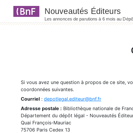
Panneau de gestion des cookies
Si vous avez une question à propos de ce site, v
coordonnées suivantes.
Courriel
:
depotlegal.editeur@bnf.fr
Adresse postale :
Bibliothèque nationale de Fran
Département du dépôt légal - Nouveautés Éditeu
Quai François-Mauriac
75706 Paris Cedex 13