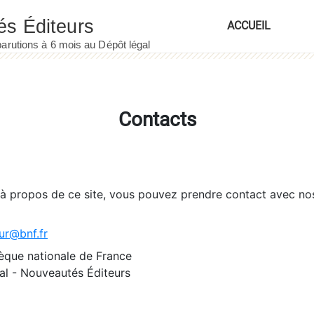
ACCUEIL
Contacts
 à propos de ce site, vous pouvez prendre contact avec no
ur@bnf.fr
èque nationale de France
l - Nouveautés Éditeurs