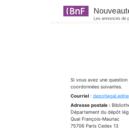
Panneau de gestion des cookies
Si vous avez une question
coordonnées suivantes.
Courriel
:
depotlegal.edite
Adresse postale :
Biblioth
Département du dépôt léga
Quai François-Mauriac
75706 Paris Cedex 13