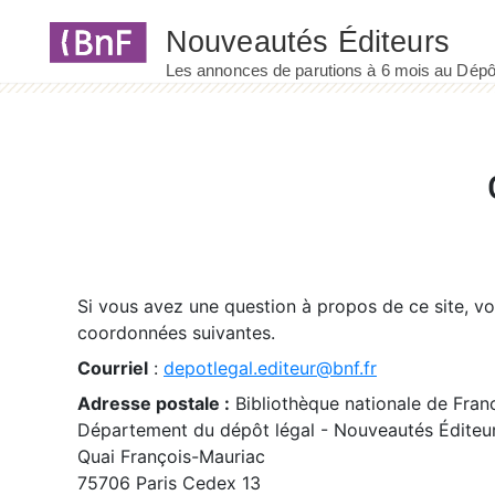
Panneau de gestion des cookies
Si vous avez une question à propos de ce site, v
coordonnées suivantes.
Courriel
:
depotlegal.editeur@bnf.fr
Adresse postale :
Bibliothèque nationale de Fran
Département du dépôt légal - Nouveautés Éditeu
Quai François-Mauriac
75706 Paris Cedex 13