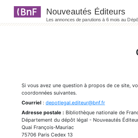
Panneau de gestion des cookies
Si vous avez une question à propos de ce site, v
coordonnées suivantes.
Courriel
:
depotlegal.editeur@bnf.fr
Adresse postale :
Bibliothèque nationale de Fran
Département du dépôt légal - Nouveautés Éditeu
Quai François-Mauriac
75706 Paris Cedex 13