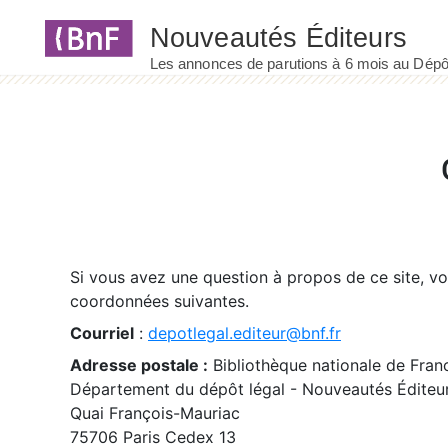
Panneau de gestion des cookies
Si vous avez une question à propos de ce site, v
coordonnées suivantes.
Courriel
:
depotlegal.editeur@bnf.fr
Adresse postale :
Bibliothèque nationale de Fran
Département du dépôt légal - Nouveautés Éditeu
Quai François-Mauriac
75706 Paris Cedex 13