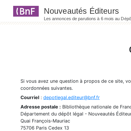
Panneau de gestion des cookies
Si vous avez une question à propos de ce site, v
coordonnées suivantes.
Courriel
:
depotlegal.editeur@bnf.fr
Adresse postale :
Bibliothèque nationale de Fran
Département du dépôt légal - Nouveautés Éditeu
Quai François-Mauriac
75706 Paris Cedex 13