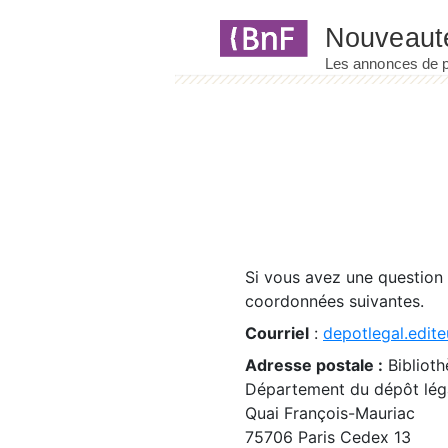
Panneau de gestion des cookies
Si vous avez une question
coordonnées suivantes.
Courriel
:
depotlegal.edite
Adresse postale :
Biblioth
Département du dépôt léga
Quai François-Mauriac
75706 Paris Cedex 13