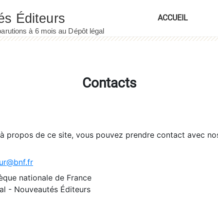
ACCUEIL
Contacts
 à propos de ce site, vous pouvez prendre contact avec no
ur@bnf.fr
èque nationale de France
l - Nouveautés Éditeurs