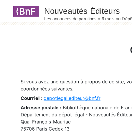
Panneau de gestion des cookies
Si vous avez une question à propos de ce site, v
coordonnées suivantes.
Courriel
:
depotlegal.editeur@bnf.fr
Adresse postale :
Bibliothèque nationale de Fran
Département du dépôt légal - Nouveautés Éditeu
Quai François-Mauriac
75706 Paris Cedex 13