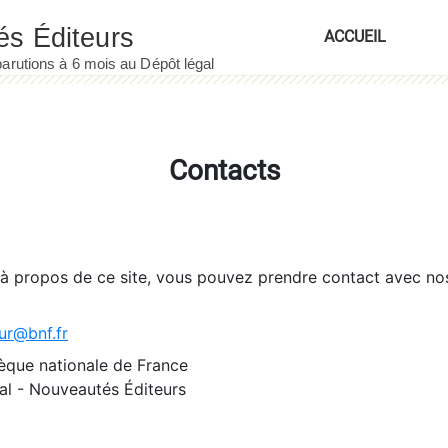
ACCUEIL
Contacts
 à propos de ce site, vous pouvez prendre contact avec no
ur@bnf.fr
èque nationale de France
l - Nouveautés Éditeurs