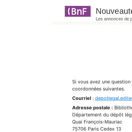
Panneau de gestion des cookies
Si vous avez une question
coordonnées suivantes.
Courriel
:
depotlegal.edite
Adresse postale :
Biblioth
Département du dépôt léga
Quai François-Mauriac
75706 Paris Cedex 13