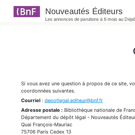
Panneau de gestion des cookies
Si vous avez une question à propos de ce site, v
coordonnées suivantes.
Courriel
:
depotlegal.editeur@bnf.fr
Adresse postale :
Bibliothèque nationale de Fran
Département du dépôt légal - Nouveautés Éditeu
Quai François-Mauriac
75706 Paris Cedex 13