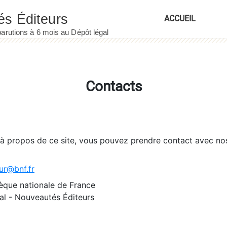
ACCUEIL
Contacts
 à propos de ce site, vous pouvez prendre contact avec no
ur@bnf.fr
èque nationale de France
l - Nouveautés Éditeurs