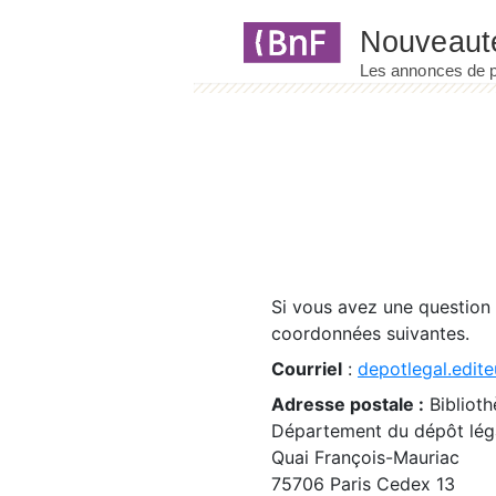
Panneau de gestion des cookies
Si vous avez une question
coordonnées suivantes.
Courriel
:
depotlegal.edite
Adresse postale :
Biblioth
Département du dépôt léga
Quai François-Mauriac
75706 Paris Cedex 13