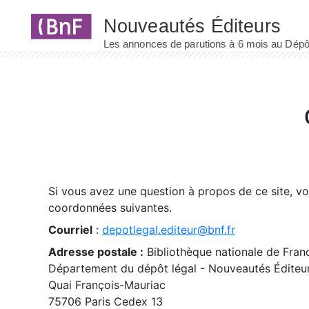
Panneau de gestion des cookies
Si vous avez une question à propos de ce site, v
coordonnées suivantes.
Courriel
:
depotlegal.editeur@bnf.fr
Adresse postale :
Bibliothèque nationale de Fran
Département du dépôt légal - Nouveautés Éditeu
Quai François-Mauriac
75706 Paris Cedex 13