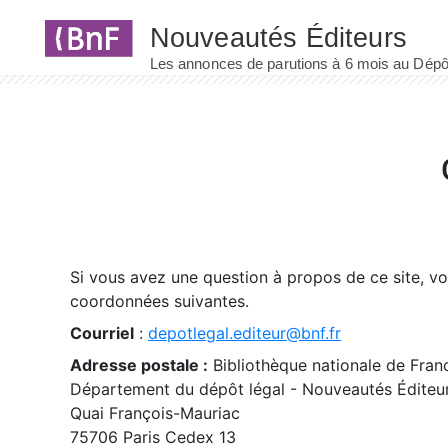
Panneau de gestion des cookies
Si vous avez une question à propos de ce site, v
coordonnées suivantes.
Courriel
:
depotlegal.editeur@bnf.fr
Adresse postale :
Bibliothèque nationale de Fran
Département du dépôt légal - Nouveautés Éditeu
Quai François-Mauriac
75706 Paris Cedex 13