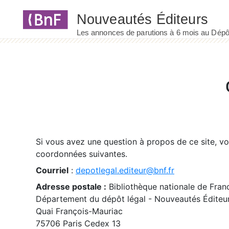
Panneau de gestion des cookies
Si vous avez une question à propos de ce site, v
coordonnées suivantes.
Courriel
:
depotlegal.editeur@bnf.fr
Adresse postale :
Bibliothèque nationale de Fran
Département du dépôt légal - Nouveautés Éditeu
Quai François-Mauriac
75706 Paris Cedex 13